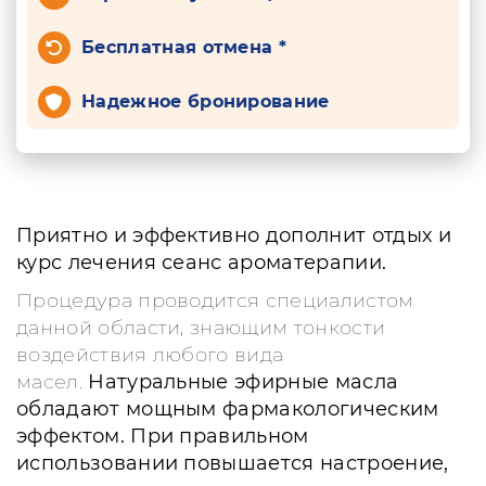
Бесплатная отмена *
Надежное бронирование
Приятно и эффективно дополнит отдых и
курс лечения сеанс ароматерапии.
Процедура проводится специалистом
данной области, знающим тонкости
воздействия любого вида
масел.
Натуральные эфирные масла
обладают мощным фармакологическим
эффектом. При правильном
использовании повышается настроение,