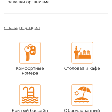
закалки организма.
← назад в раздел
Комфортные
Столовая и кафе
номера
Крытый бассейн
Оборудованный