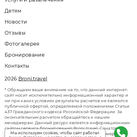
Детям
Новости
Отзывы
Фотогалерея
Бронирование
Контакты
2026
Broni.travel
* Обращаем ваше внимание на то, что данный интернет-
сайт носит исключительно информационный характер и
ни при каких условиях результаты расчетов не являются
публичной офертой, определяемой положениями Статьи
437 Гражданского кодекса Российской Федерации. За
окончательным расчетом обращайтесь к нашим
менеджерам. Данный ресурс является информационным
сайтом сервиса бронирования Broni.travel. Санаторий
Мы используем cookies, чтобы сайт работал
«Киев» Алушта. Сайт онлайн бронирования номеров.