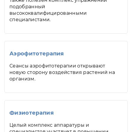
Также полезен комплекс упражнений
подобранный
высококвалифицированными
специалистами.
Аэрофитотерапия
Сеансы аэрофитотерапии открывают
новую сторону воздействия растений на
организм.
Физиотерапия
Целый комплекс аппаратуры и
специалистов участвует в повышении