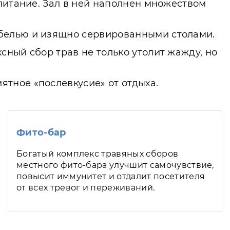
питание. Зал в ней наполнен множеством
ебелью и изящно сервированными столами.
ный сбор трав не только утолит жажду, но
тное «послевкусие» от отдыха.
Фито-бар
Богатый комплекс травяных сборов
местного фито-бара улучшит самочувствие,
повысит иммунитет и отдалит посетителя
от всех тревог и переживаний.