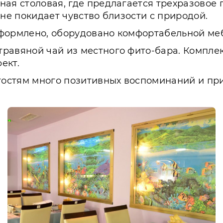
ная столовая, где предлагается трехразовое 
 не покидает чувство близости с природой.
оформлено, оборудовано комфортабельной м
равяной чай из местного фито-бара. Комплекс
ект.
стям много позитивных воспоминаний и прия