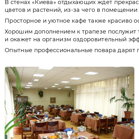
В стенах «Киева» отдыхающих ждет прекрас
цветов и растений, из-за чего в помещении
Просторное и уютное кафе также красиво 
Хорошим дополнением к трапезе послужит т
и окажет на организм оздоровительный эфф
Опытные профессиональные повара дарят го