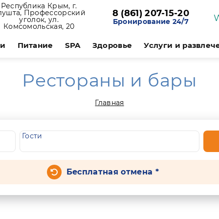
Республика Крым, г.
8 (861) 207-15-20
лушта, Профессорский
уголок, ул.
Бронирование 24/7
Комсомольская, 20
ии
Питание
SPA
Здоровье
Услуги и развлеч
Рестораны и бары
Главная
Гости
Бесплатная отмена *