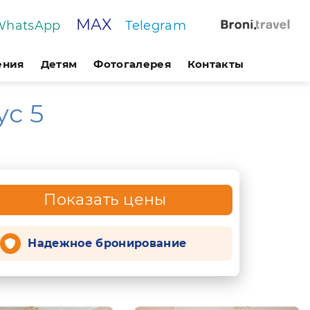
MAX
WhatsApp
Telegram
ения
Детям
Фотогалерея
Контакты
ус 5
Показать цены
Надежное бронирование