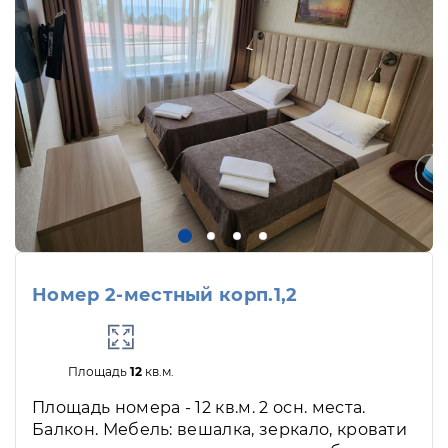
Номер 2-местный корп.1,2
Площадь
12
кв.м.
Площадь номера - 12 кв.м. 2 осн. места.
Балкон. Мебель: вешалка, зеркало, кровати