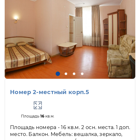
Номер 2-местный корп.5
Площадь
16
кв.м.
Площадь номера - 16 кв.м. 2 осн. места. 1 доп.
место. Балкон. Мебель: вешалка, зеркало,