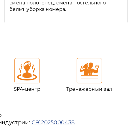
смена полотенец, смена постельного
белья, уборка номера.
SPA-центр
Тренажерный зал
ю
 индустрии:
С912025000438