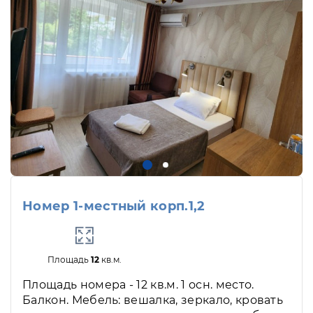
Номер 1-местный корп.1,2
Площадь
12
кв.м.
Площадь номера - 12 кв.м. 1 осн. место.
Балкон. Мебель: вешалка, зеркало, кровать