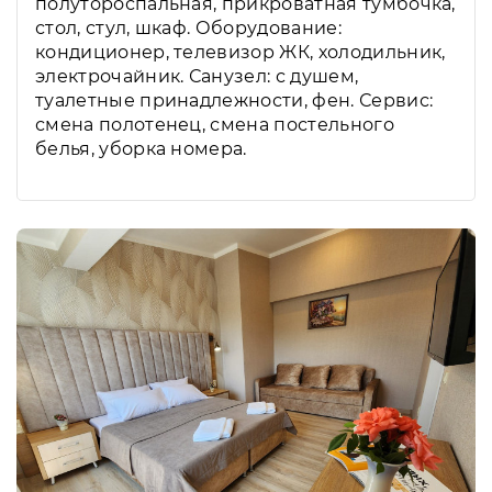
полутороспальная, прикроватная тумбочка,
стол, стул, шкаф. Оборудование:
кондиционер, телевизор ЖК, холодильник,
электрочайник. Санузел: с душем,
туалетные принадлежности, фен. Сервис:
смена полотенец, смена постельного
белья, уборка номера.