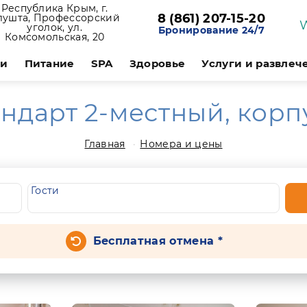
Республика Крым, г.
8 (861) 207-15-20
лушта, Профессорский
уголок, ул.
Бронирование 24/7
Комсомольская, 20
ии
Питание
SPA
Здоровье
Услуги и развлеч
ндарт 2-местный, корп
Главная
Номера и цены
Гости
Бесплатная отмена *