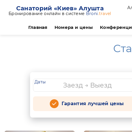
Санаторий «Киев» Алушта
А
Бронирование онлайн в системе
Broni
.travel
Главная
Номера и цены
Конференц
Ста
Даты
Гарантия лучшей цены