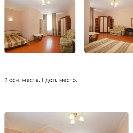
2 осн. места. 1 доп. место.