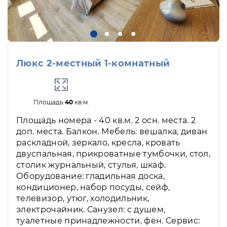
Люкс 2-местный 1-комнатный
Площадь
40
кв.м.
Площадь номера - 40 кв.м. 2 осн. места. 2
доп. места. Балкон. Мебель: вешалка, диван
раскладной, зеркало, кресла, кровать
двуспальная, прикроватные тумбочки, стол,
столик журнальный, стулья, шкаф.
Оборудование: гладильная доска,
кондиционер, набор посуды, сейф,
телевизор, утюг, холодильник,
электрочайник. Санузел: с душем,
туалетные принадлежности, фен. Сервис: