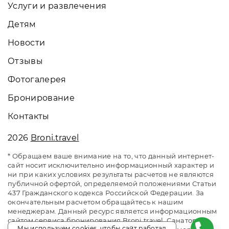
Услуги и развлечения
Детям
Новости
Отзывы
Фотогалерея
Бронирование
Контакты
2026
Broni.travel
* Обращаем ваше внимание на то, что данный интернет-
сайт носит исключительно информационный характер и
ни при каких условиях результаты расчетов не являются
публичной офертой, определяемой положениями Статьи
437 Гражданского кодекса Российской Федерации. За
окончательным расчетом обращайтесь к нашим
менеджерам. Данный ресурс является информационным
сайтом сервиса бронирования Broni.travel. Санаторий
Мы используем cookies, чтобы сайт работал