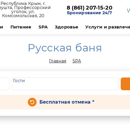
Республика Крым, г.
8 (861) 207-15-20
лушта, Профессорский
уголок, ул.
Бронирование 24/7
Комсомольская, 20
ии
Питание
SPA
Здоровье
Услуги и развлеч
Русская баня
Главная
SPA
Гости
Бесплатная отмена *