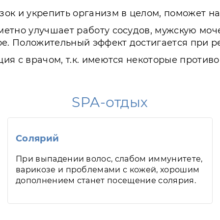
ок и укрепить организм в целом, поможет на
етно улучшает работу сосудов, мужскую моч
ое. Положительный эффект достигается при 
ия с врачом, т.к. имеются некоторые противо
SPA-отдых
Солярий
При выпадении волос, слабом иммунитете,
варикозе и проблемами с кожей, хорошим
дополнением станет посещение солярия.