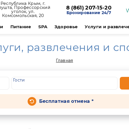
Республика Крым, г.
8 (861) 207-15-20
лушта, Профессорский
уголок, ул.
Бронирование 24/7
Комсомольская, 20
ии
Питание
SPA
Здоровье
Услуги и развлеч
луги, развлечения и сп
Главная
Гости
Бесплатная отмена *