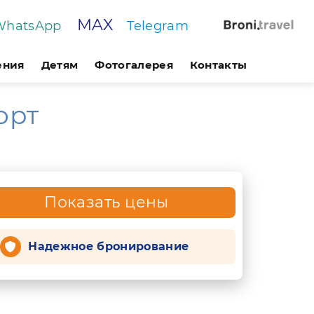
MAX
WhatsApp
Telegram
ения
Детям
Фотогалерея
Контакты
орт
Показать цены
Надежное бронирование