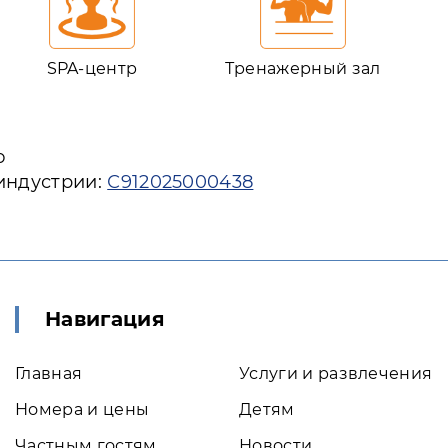
SPA-центр
Тренажерный зал
ю
 индустрии:
С912025000438
Навигация
Главная
Услуги и развлечения
Номера и цены
Детям
Частным гостям
Новости