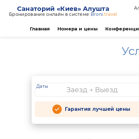
Санаторий «Киев» Алушта
А
Бронирование онлайн в системе
Broni
.travel
Главная
Номера и цены
Конференц
Ус
Даты
Гарантия лучшей цены