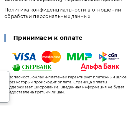
Политика конфиденциальности в отношении
обработки персональных данных
Принимаем к оплате
.
Безопасность онлайн-платежей гарантирует платёжный шлюз,
через который происходит оплата. Страница оплаты
поддерживает шифрование. Введенная информация не будет
предоставлена третьим лицам.
т носит исключительно информационный характер и ни при ка
ого кодекса Российской Федерации. За окончательным расче
ni.travel. Санаторий «Киев» Алушта. Сайт онлайн бронирова